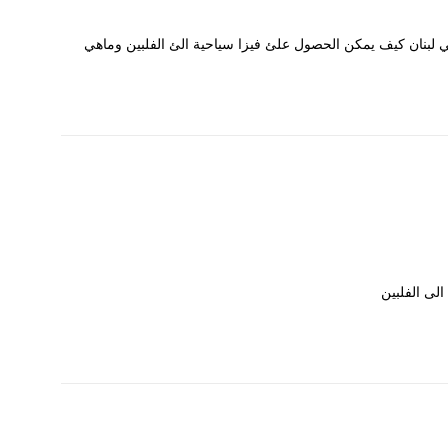
ي لبنان كيف يمكن الحصول علئ فيزا سياحية الئ الفلبين وماهي
الى الفلبين