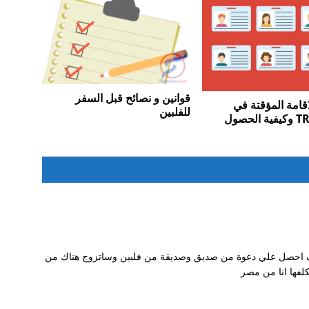
قوانين و نصائح قبل السفر
اقامة المؤقتة في
للفلبين
الفلبين TRV وكيفية الحصول
وف احصل علي دعوة من صديق وصديقة من فلبين وساتزوج هناك من
لفها انا من مصر