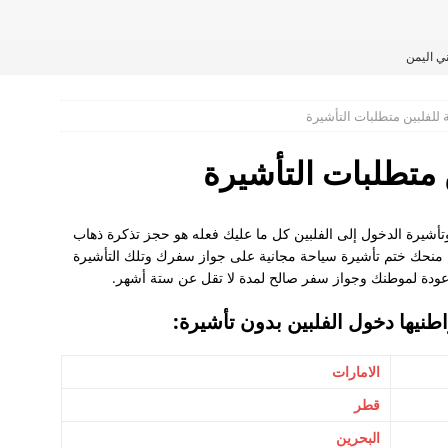
ي اليمن
لبين ليكن ضمان لي ً؟
ة للفلبين متطلبات التأشيرة
ن متطلبات التأشيرة
ين وتأشيرة الدخول إلى الفلبين كل ما عليك فعله هو حجز تذكرة ذهاب
 منحك ختم تأشيرة سياحة مجانية على جواز سفرك وتلك التأشيرة
عوديين
اطنيها دخول الفلبين بدون تأشيرة:
 استقدام زوجة كاثوليكية متزوجة من مسلم؟ و هل ذلك يتطلب اختيار
الامارات
قطر
البحرين