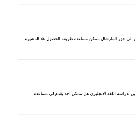
ين الى جزر المارشال ممكن مساعده طريقه الحصول علا التاشيره
لبين لدراسة اللغة الانجليزي هل ممكن احد يقدم لي مساعده