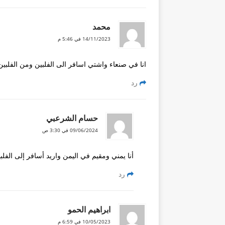
محمد
14/11/2023 في 5:46 م
انا في صنعاء واشتي اسافر الى الفلبين ومن الفلب
رد
حسام الشرعبي
09/06/2024 في 3:30 ص
أنا يمني ومقيم في اليمن واريد أسافر إلى الف
رد
ابراهيم الحمو
10/05/2023 في 6:59 م