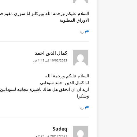
السلام عليكم ورحمة الله وبركاتو انا سوري مقيم ف
الاوراق المطلوبة
رد
كمال الدين احمد
10/02/2023 في 1:49 ص
السلام عليكم ورحمة الله
انا كمال الدين احمد سوداني
اريد ان ان اتحقق هل هناك تاشيرة مجانيه لسودانين 
وشكرا
رد
Sadeq
20/12/2022 في 7:29 م