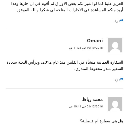
العزيز علينا كما او اشير لكم بعض الاوراق لم أقوم في ان جازها وهذا
أريد منكم المساعدة في الاجارات المتاحه لي شكرا والله الموفق
رد
Omani
10/10/2018 في 11:28 ص
السفارة العمانية منشأة في الفلبين منذ عام 2012، ويرأس البعثة سعادة
السفير منذر محفوظ المنذري.
رد
محمد رياظ
01/12/2016 في 10:41 ص
هل هي سفارة ام قنصلية؟