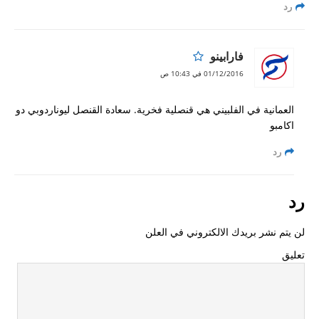
رد
فارابينو
01/12/2016 في 10:43 ص
العمانية في الفلبيني هي قنصلية فخرية. سعادة القنصل ‎ليوناردوبي دو
اكامبو
رد
رد
لن يتم نشر بريدك الالكتروني في العلن
تعليق