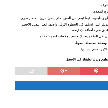
فوقه.
ج المقلاة.
ع واطبخهما فيما تبقى من الصويا حتى يصبح مزيج الخضار طري.
عدة
ودلز التي غسلتها في الخطوة الاولى واضف ايضا البصل الاخضر
معهم فلبينيات
 ومقلية بصلصلة الصويا.
رز الابيض بجانبها.
الطبق وترك تعليقك في الاسفل.