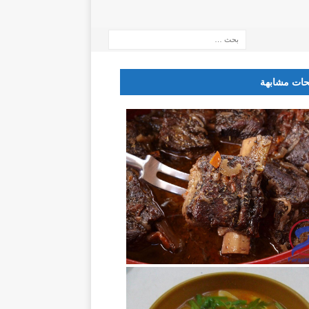
ات مشابهة