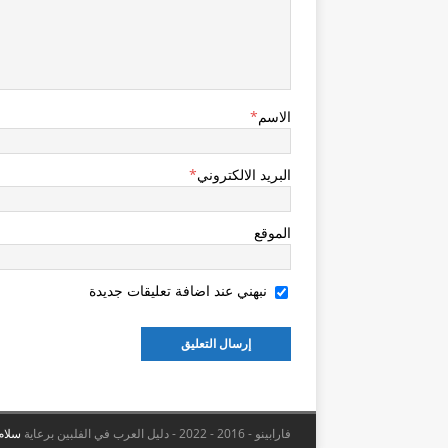
الاسم
*
البريد الالكتروني
*
الموقع
نبهني عند اضافة تعليقات جديدة
فارابينو - 2016 - 2022 - دليل العرب في الفلبين برعاية
سلام