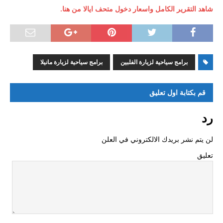
شاهد التقرير الكامل واسعار دخول متحف ايالا من هنا.
برامج سياحية لزيارة الفلبين
برامج سياحية لزيارة مانيلا
قم بكتابة اول تعليق
رد
لن يتم نشر بريدك الالكتروني في العلن
تعليق