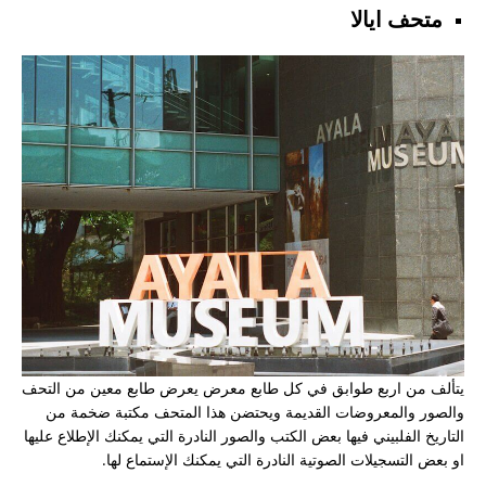
متحف ايالا
يتألف من اربع طوابق في كل طابع معرض يعرض طابع معين من التحف
والصور والمعروضات القديمة ويحتضن هذا المتحف مكتبة ضخمة من
التاريخ الفلبيني فيها بعض الكتب والصور النادرة التي يمكنك الإطلاع عليها
او بعض التسجيلات الصوتية النادرة التي يمكنك الإستماع لها.