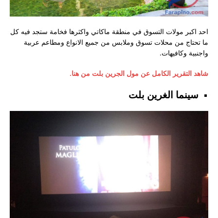
احد اكبر مولات التسوق في منطقة ماكاتي واكثرها فخامة ستجد فيه كل
ما تحتاج من محلات تسوق وملابس من جميع الانواع ومطاعم عربية
واجنبية وكافيهات.
شاهد التقرير الكامل عن مول الجرين بلت من هنا.
سينما الغرين بلت