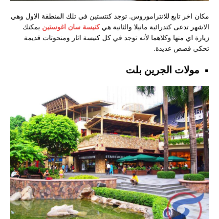
مكان اخر تابع للانتراموروس. توجد كنتستين في تلك المنطقة الاول وهي
الاشهر تدعى كتدرائية مانيلا والثانية هي
كنيسة سان اغوستين
يمكنك
زيارة اي منها وكلاهما لأنه توجد في كل كنيسة اثار ومنحوتات قديمة
تحكي قصص عديدة.
مولات الجرين بلت