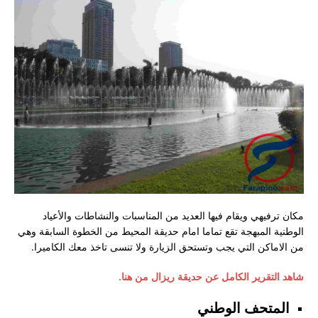
مكان ترفيهي ويقام فيها العديد من المناسبات والنشاطات والأعياد
الوطنية المبهجة تقع تماما امام حديقة المحيط من الخطوة السابقة وهي
من الاماكن التي يجب وتستحق الزيارة ولا تنسى تاخذ معك الكاميرا.
شاهد التقرير الكامل عن حديقة ريزال من هنا.
المتحف الوطني