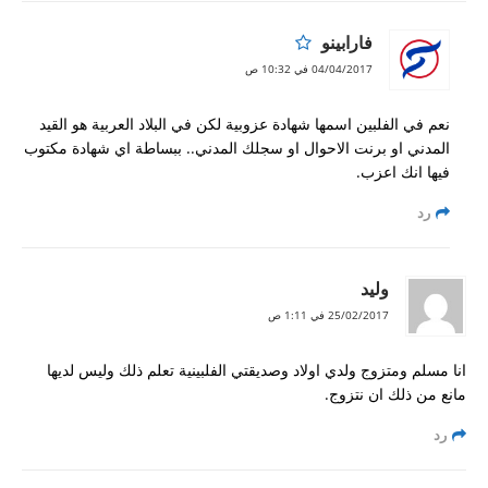
فارابينو
04/04/2017 في 10:32 ص
نعم في الفلبين اسمها شهادة عزوبية لكن في البلاد العربية هو القيد
المدني او برنت الاحوال او سجلك المدني.. ببساطة اي شهادة مكتوب
فيها انك اعزب.
رد
وليد
25/02/2017 في 1:11 ص
انا مسلم ومتزوج ولدي اولاد وصديقتي الفلبينية تعلم ذلك وليس لديها
مانع من ذلك ان نتزوج.
رد