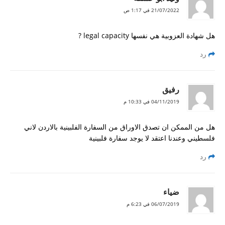
21/07/2022 في 1:17 ص
هل شهادة العزوبية هي نفسها legal capacity ?
رد
رفيق
04/11/2019 في 10:33 م
هل من الممكن ان تصدق الاوراق من السفارة الفلبينية بالاردن لاني
فلسطيني وعندنا اعتقد لا يوجد سفارة فلبينية
رد
ضياء
06/07/2019 في 6:23 م