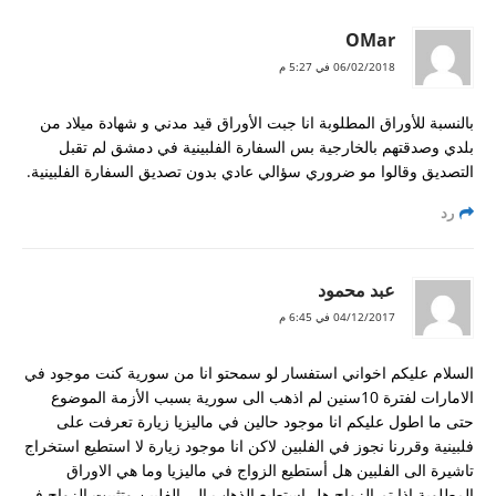
OMar
06/02/2018 في 5:27 م
بالنسبة للأوراق المطلوبة انا جبت الأوراق قيد مدني و شهادة ميلاد من
بلدي وصدقتهم بالخارجية بس السفارة الفلبينية في دمشق لم تقبل
التصديق وقالوا مو ضروري سؤالي عادي بدون تصديق السفارة الفلبينية.
رد
عبد محمود
04/12/2017 في 6:45 م
السلام عليكم اخواني استفسار لو سمحتو انا من سورية كنت موجود في
الامارات لفترة 10سنين لم اذهب الى سورية بسبب الأزمة الموضوع
حتى ما اطول عليكم انا موجود حالين في ماليزيا زيارة تعرفت على
فلبينية وقررنا نجوز في الفلبين لاكن انا موجود زيارة لا استطيع استخراج
تاشيرة الى الفلبين هل أستطيع الزواج في ماليزيا وما هي الاوراق
المطلوبة اذا تم الزواج هل استطيع الذهاب الى الفلبين وتثبيت الزواج في