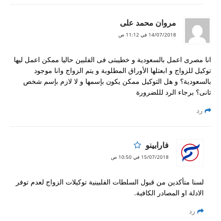
مروان محمد على
14/07/2018 في 11:12 ص
انا مصرى اعمل بالسعودية و خطيبتى فى الفلبين حاليا ممكن اعمل ليها
توكيل للزواج و ابعتلها الأوراق المطلوبة و يتم الزواج وانا موجود
بالسعودية؟ و هل التوكيل ممكن يكون بإسمها و لا لازم بإسم شخص
تانى؟ برجاء الرد لللضرورة
رد
فارابينو
15/07/2018 في 10:50 ص
لسنا متأكدين من قبول السلطات الفلبينية توكيلات الزواج لعدم توفر
الادلة او المصادر الكافية.
رد