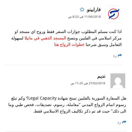
فارابينو
11/06/2018 في 8:23 ص
اذا كنت مسلم المطلوب جوازات السفر فقط وروح اي مسجد او
مركز اسلامي في الفلبين وننصح
المسجد الذهبي في مانيلا
لسهولة
التعامل وسبق شرحنا
خطوات الزواج هنا
رد
نديم
27/02/2018 في 11:25 ص
هل السفارة السورية بالفلبين تمنح شهادة Legal Capacity؟ وكم تبلغ
رسوم اتمام الزواج المدني “معاملة، رسوم، تصديقات، فحص طبي وما
الى ذلك” حيث قد تم ذكر تكاليف الزواج الاسلامي فقط.
رد