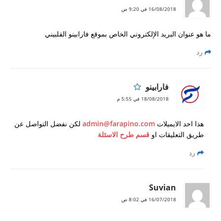
16/08/2018 في 9:20 ص
ما هو عنوان البريد الإلكتروني الخاص بموقع فارابينو الفلبيني
رد
فارابينو
18/08/2018 في 5:55 م
هذا احد الايميلات
admin@farapino.com
لكن نفضل التواصل عن
طريق التعليقات او
قسم طرح الاسئلة
رد
Suvian
16/07/2018 في 8:02 ص