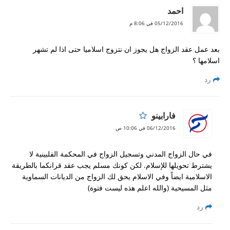
احمد
05/12/2016 في 8:06 م
بعد عمل عقد الزواج هل يجوز ان نتزوج اسلاميا حتى اذا لم تشهر
اسلامها ؟
رد
فارابينو
06/12/2016 في 10:06 ص
في حال الزواج المدني وتسجيل الزواج في المحكمة الفلبينية لا
يشترط تحويلها للإسلام. لكن كونك مسلم يجب عقد قرانكما بالطريقة
الاسلامية ايضاً وفي الاسلام يحق لك الزواج من الديانات السماوية
مثل المسيحية (والله اعلم هذه ليست فتوة)
رد