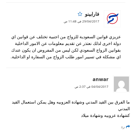
فارابينو
29/04/2017 في 11:48 ص
عزيزي قوانين السعودية للزواج من اجنبية تختلف عن قوانين اي
دولة اخرى لذلك نعتذر عن تقديم معلومات عن الامور الداخلية
بقوانين الزواج السعودي لكن ليس من المفروض ان يكون عندك
اي مشكلة في تسيير امور طلب الزواج من السفارة او الداخلية.
anwar
04/04/2017 في 2:37 ص
ما الفرق بين القيد المدني وشهادة العزوبيه وهل يمكن استعمال القيد
المدني
كشهادة عزوبيه وشهادة ميلاد
رد