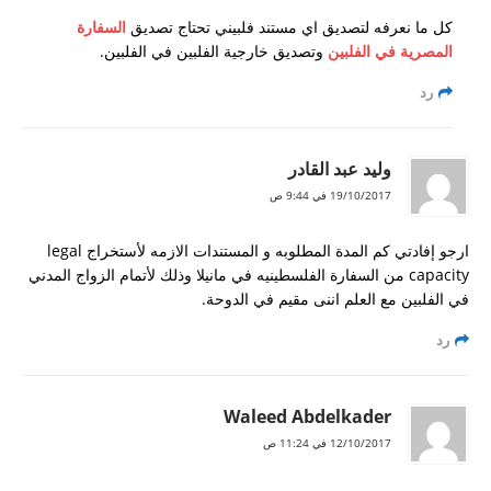
كل ما نعرفه لتصديق اي مستند فلبيني تحتاج تصديق
السفارة
المصرية في الفلبين
وتصديق خارجية الفلبين في الفلبين.
رد
وليد عبد القادر
19/10/2017 في 9:44 ص
ارجو إفادتي كم المدة المطلوبه و المستندات الازمه لأستخراج legal
capacity من السفارة الفلسطينيه في مانيلا وذلك لأتمام الزواج المدني
في الفلبين مع العلم اننى مقيم في الدوحة.
رد
Waleed Abdelkader
12/10/2017 في 11:24 ص