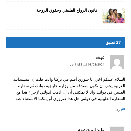
قانون الزواج الفلبيني وحقوق الزوجة
37 تعليق
غيث
03/05/2024 في 11:56 ص
السلام عليكم اخي انا سوري أقيم في تركيا وانت قلت إن مستنداتك
العربية يجب ان تكون مصدقة من وزارة خارجية دولتك ثم سفارة
الفلبين في دولتك وانا لا يمكنني أن أن اذهب لدولتي لإجراء هذا مع
السفارة الفلبينية في دولتي هل هذا ضروري أو يمكننا الاستغناء عنه
رد
وليد ابو خشفة