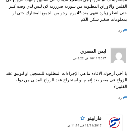
الفلبين والاوراق المطلوبة من سورية ضرزرية لان ليس لدي وقت كثير
حتى انتظر زيارة تنتهي بعد 45 يوم ارجو من الجميع المشارك حتى لو
بمعلومات صغير شكرا الكم
رد
ايمن المصري
16/11/2017 في 5:22 ص
يا أخي أرجوك الافاده ما هي الإجراءات المطلوبه للتسجيل او لتوثيق عقد
الزواج في مصر بعد إتمام او استخراج عقد الزواج المدني من دوله
الفلبين؟
رد
فارابينو
16/11/2017 في 11:14 ص