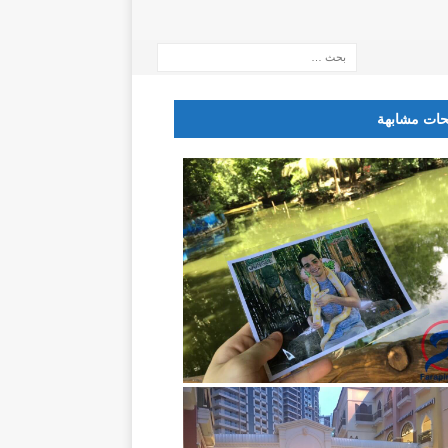
ات مشابهة