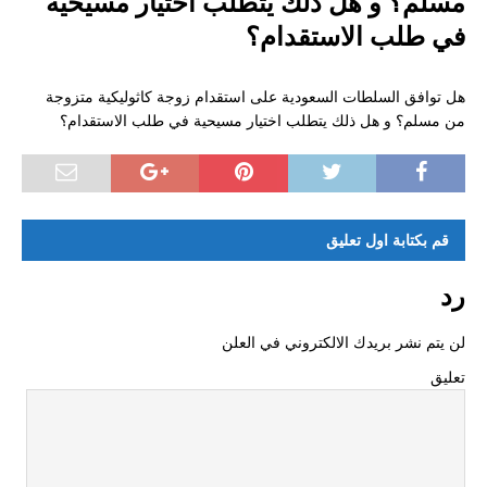
مسلم؟ و هل ذلك يتطلب اختيار مسيحية
صلاحية الفيزا؟
في طلب الاستقدام؟
هل توافق السلطات السعودية على استقدام زوجة
كاثوليكية متزوجة من مسلم؟ و هل ذلك يتطلب اختيار
هل توافق السلطات السعودية على استقدام زوجة كاثوليكية متزوجة
من مسلم؟ و هل ذلك يتطلب اختيار مسيحية في طلب الاستقدام؟
مسيحية في طلب الاستقدام؟
جزيرة بروكاي
سؤال عن متطلبات جامعة باقيو لعام ٢٠١٨ – ٢٠١٩
قم بكتابة اول تعليق
كيف احصل على شهادة العزوبية للزواج
الأوراق المطلوبة للمتزوج من فلبنية و يوجد طفل و
رد
يرغب في الإقامة في الفلبين
لن يتم نشر بريدك الالكتروني في العلن
استشاره تاشيره من المانيا
تعليق
دراسة القانون في الفلبين
تجديد باسبور
طلب مشوره ومساعدة