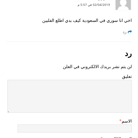
02/04/2019 في 5:57 م
اخي انا سوري في السعودية كيف بدي اطلع الفلبين
رد
رد
لن يتم نشر بريدك الالكتروني في العلن
تعليق
الاسم
*